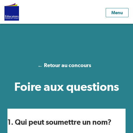
Menu
← Retour au concours
Foire aux questions
1. Qui peut soumettre un nom?