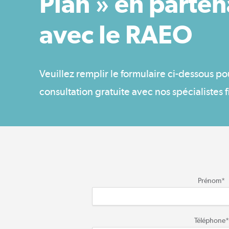
Plan » en parten
avec le RAEO
Veuillez remplir le formulaire ci-dessous p
consultation gratuite avec nos spécialistes f
Prénom
*
Téléphone
*