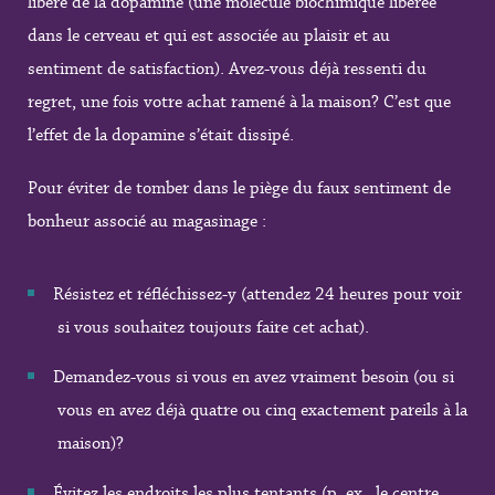
libère de la dopamine (une molécule biochimique libérée
dans le cerveau et qui est associée au plaisir et au
sentiment de satisfaction). Avez-vous déjà ressenti du
regret, une fois votre achat ramené à la maison? C’est que
l’effet de la dopamine s’était dissipé.
Pour éviter de tomber dans le piège du faux sentiment de
bonheur associé au magasinage :
Résistez et réfléchissez-y (attendez 24 heures pour voir
si vous souhaitez toujours faire cet achat).
Demandez-vous si vous en avez vraiment besoin (ou si
vous en avez déjà quatre ou cinq exactement pareils à la
maison)?
Évitez les endroits les plus tentants (p. ex., le centre