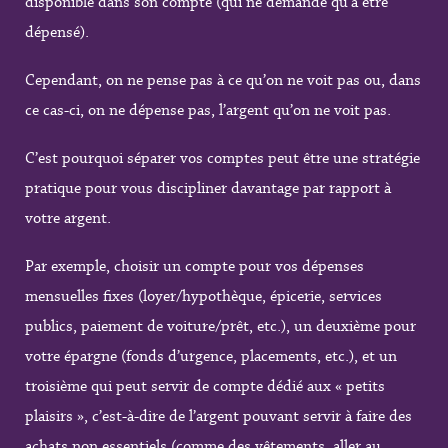
disponible dans son compte (qui ne demande qu’à être
dépensé).
Cependant, on ne pense pas à ce qu’on ne voit pas ou, dans
ce cas-ci, on ne dépense pas, l’argent qu’on ne voit pas.
C’est pourquoi séparer vos comptes peut être une stratégie
pratique pour vous discipliner davantage par rapport à
votre argent.
Par exemple, choisir un compte pour vos dépenses
mensuelles fixes (loyer/hypothèque, épicerie, services
publics, paiement de voiture/prêt, etc.), un deuxième pour
votre épargne (fonds d’urgence, placements, etc.), et un
troisième qui peut servir de compte dédié aux « petits
plaisirs », c’est-à-dire de l’argent pouvant servir à faire des
achats non essentiels (comme des vêtements, aller au