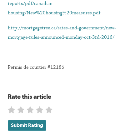
reports/pdf/canadian-
housing/New%20housing%20measures.pdf
http://mortgagetree.ca/rates-and-government/new-
mortgage-rules-announced-monday-oct-3rd-2016/
Permis de courtier #12185
Rate this article
Submit Rating