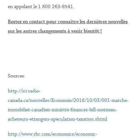
en appelant le 1 800 263-9541.
Restez en contact pour connaitre les dernières nouvelles
sur les autres changements à venir bientôt !
Sources:
http://ici.radio-
canada.ca/nouvelles/Economie/2016/10/03/001-marche-
immobilier-canadien-ministre-finances-bill-morneau-
acheteurs-etrangers-speculation-taxation.shtml
http://www.rbc.com/economics/economic-